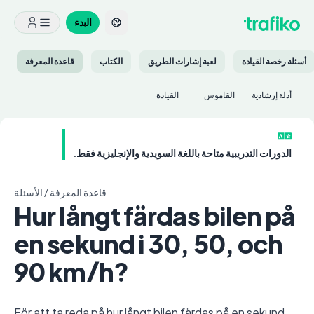
البدء
أسئلة رخصة القيادة
لعبة إشارات الطريق
الكتاب
قاعدة المعرفة
أدلة إرشادية
القاموس
القيادة
الدورات التدريبية متاحة باللغة السويدية والإنجليزية فقط.
قاعدة المعرفة
/
الأسئلة
Hur långt färdas bilen på
en sekund i 30, 50, och
90 km/h?
För att ta reda på hur långt bilen färdas på en sekund