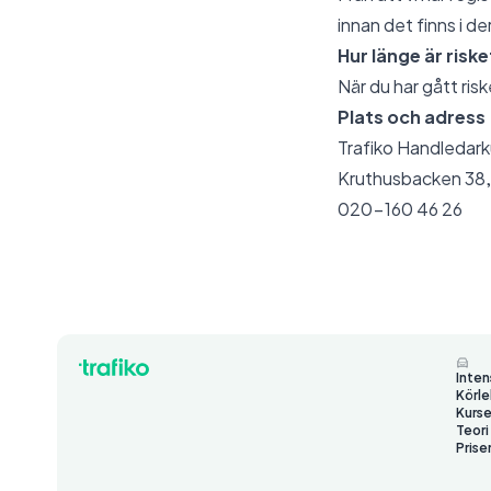
innan det finns i d
Hur länge är riske
När du har gått riske
Plats och adress
Trafiko Handledark
Kruthusbacken 38,
020-160 46 26
Inten
Körle
Kurse
Teori
Prise