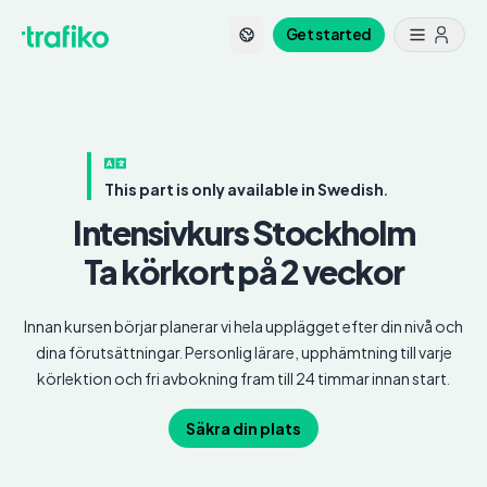
Get started
This part is only available in Swedish.
Intensivkurs
Stockholm
Ta körkort på 2 veckor
Innan kursen börjar planerar vi hela upplägget efter din nivå och
dina förutsättningar. Personlig lärare, upphämtning till varje
körlektion och fri avbokning fram till 24 timmar innan start.
Säkra din plats