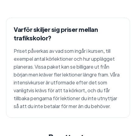
Varför skiljer sig priser mellan
trafikskolor?
Priset påverkas av vad som ingår i kursen, till
exempel antal körlektioner och hur upplägget
planeras. Vissa paket kan se billigare ut från
början men kräver fler lektioner längre fram. Våra
intensivkurser är utformade efter det som
vanligtvis krävs för att ta körkort, och du får
tillbaka pengarna för lektioner du inte utnyttjar
så att du inte betalar för mer än du behöver.