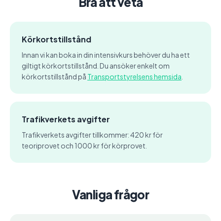
Bra att veta
Körkortstillstånd
Innan vi kan boka in din intensivkurs behöver du ha ett
giltigt körkortstillstånd. Du ansöker enkelt om
körkortstillstånd på
Transportstyrelsens hemsida
.
Trafikverkets avgifter
Trafikverkets avgifter tillkommer: 420 kr för
teoriprovet och 1000 kr för körprovet.
Vanliga frågor