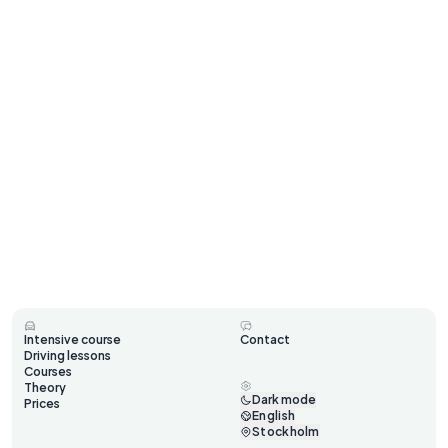
Intensive course
Contact
Driving lessons
Courses
Theory
Dark mode
Prices
English
Stockholm