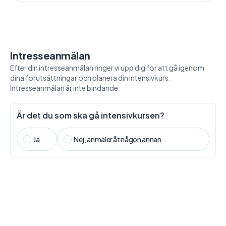
Intresseanmälan
Efter din intresseanmälan ringer vi upp dig för att gå igenom
dina förutsättningar och planera din intensivkurs.
Intresseanmälan är inte bindande.
Är det du som ska gå intensivkursen?
Ja
Nej, anmäler åt någon annan