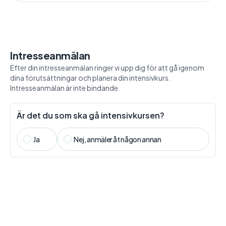
Intresseanmälan
Efter din intresseanmälan ringer vi upp dig för att gå igenom
dina förutsättningar och planera din intensivkurs.
Intresseanmälan är inte bindande.
Är det du som ska gå intensivkursen?
Ja
Nej, anmäler åt någon annan