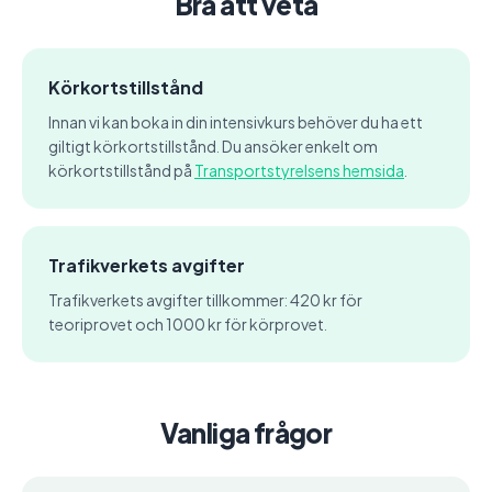
Bra att veta
Körkortstillstånd
Innan vi kan boka in din intensivkurs behöver du ha ett
giltigt körkortstillstånd. Du ansöker enkelt om
körkortstillstånd på
Transportstyrelsens hemsida
.
Trafikverkets avgifter
Trafikverkets avgifter tillkommer: 420 kr för
teoriprovet och 1000 kr för körprovet.
Vanliga frågor