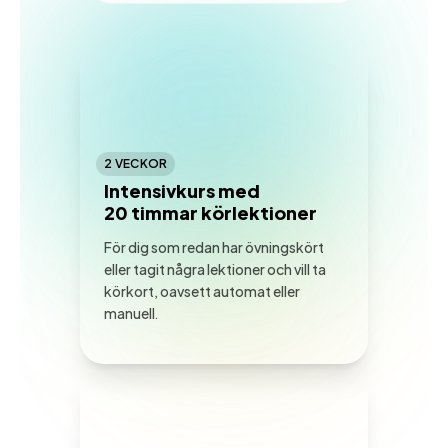
2 VECKOR
Intensivkurs med
20 timmar körlektioner
För dig som redan har övningskört
eller tagit några lektioner och vill ta
körkort, oavsett automat eller
manuell.