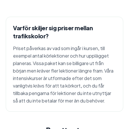
Varför skiljer sig priser mellan
trafikskolor?
Priset påverkas av vad som ingår i kursen, till
exempel antal körlektioner och hur upplägget
planeras. Vissa paket kan se billigare ut från
början men kräver fler lektioner längre fram. Våra
intensivkurser är utformade efter det som
vanligtvis krävs för att ta körkort, och du får
tillbaka pengarna för lektioner du inte utnyttjar
så att du inte betalar för mer än du behöver.