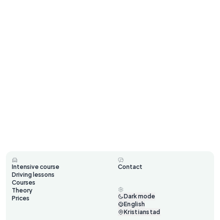
Intensive course
Contact
Driving lessons
Courses
Theory
Dark mode
Prices
English
Kristianstad