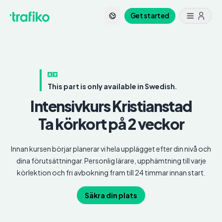
Get started
This part is only available in Swedish.
Intensivkurs
Kristianstad
Ta körkort på 2 veckor
Innan kursen börjar planerar vi hela upplägget efter din nivå och
dina förutsättningar. Personlig lärare, upphämtning till varje
körlektion och fri avbokning fram till 24 timmar innan start.
Säkra din plats