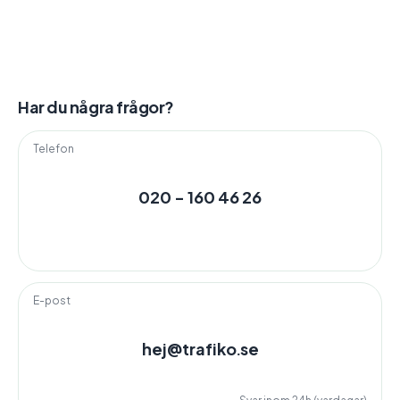
Har du några frågor?
Telefon
020 - 160 46 26
E-post
hej@trafiko.se