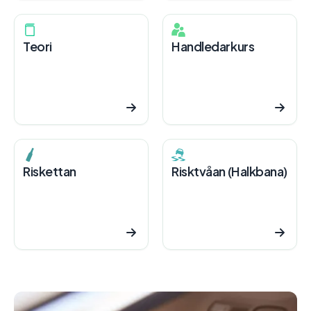
Teori
Handledarkurs
Riskettan
Risktvåan (Halkbana)