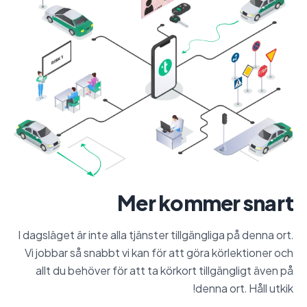
Mer kommer snart
I dagsläget är inte alla tjänster tillgängliga på denna ort.
Vi jobbar så snabbt vi kan för att göra körlektioner och
allt du behöver för att ta körkort tillgängligt även på
denna ort. Håll utkik!