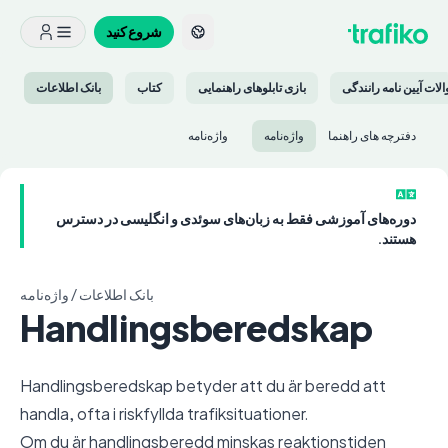
شروع کنید
لات آیین نامه رانندگی
بازی تابلوهای راهنمایی
کتاب
بانک اطلاعات
دفترچه های راهنما
واژه‌نامه‌
واژه‌نامه‌
دوره‌های آموزشی فقط به زبان‌های سوئدی و انگلیسی در دسترس
هستند.
بانک اطلاعات
/
Handlingsberedskap
Handlingsberedskap betyder att du är beredd att
handla, ofta i riskfyllda trafiksituationer.
Om du är handlingsberedd minskas reaktionstiden