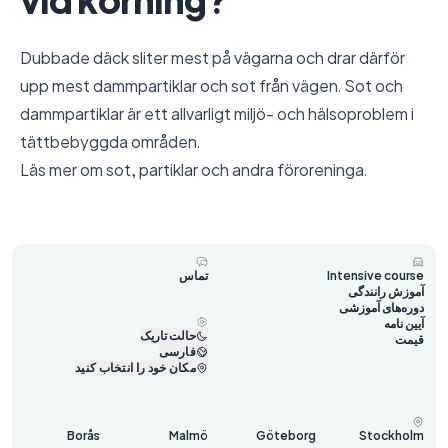
Dubbade däck sliter mest på vägarna och drar därför
upp mest dammpartiklar och sot från vägen. Sot och
dammpartiklar är ett allvarligt miljö- och hälsoproblem i
tättbebyggda områden.
Läs mer om
sot, partiklar och andra föroreninga
.
Intensive course
تماس
آموزش رانندگی
دوره‌های آموزشی
آیین نامه
حالت تاریک
قیمت
فارسی
مکان خود را انتخاب کنید
Borås
Malmö
Göteborg
Stockholm