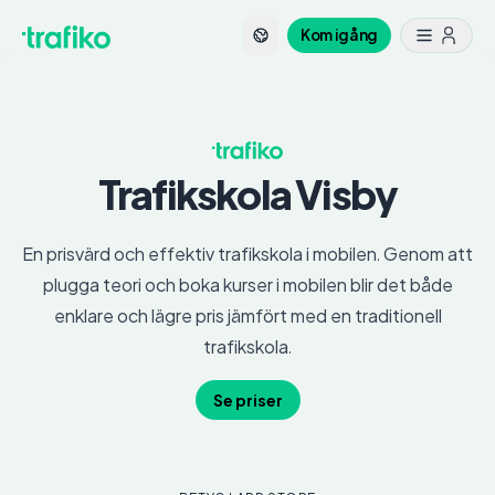
Kom igång
Trafikskola
Visby
En prisvärd och effektiv trafikskola i mobilen. Genom att
plugga teori och boka kurser i mobilen blir det både
enklare och lägre pris jämfört med en traditionell
trafikskola.
Se priser