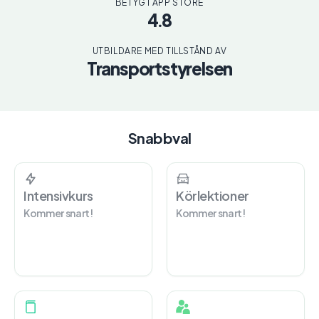
BETYG I APP STORE
4.8
UTBILDARE MED TILLSTÅND AV
Transportstyrelsen
Snabbval
Intensivkurs
Körlektioner
Kommer snart!
Kommer snart!