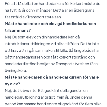
För att få delta i en handledarkurs för körkort måste du
ha fyllt 15 år och 9 månader. Detta är en åldersgräns
fastställd av Transportstyrelsen.
Måste handledare och elev gå handledarkursen
tillsammans?
Nej. Du som elev och din handledare kan gå
introduktionsutbildningen vid olika tillfällen. Det är inte
ett krav att ni går samma kurstillfälle. Så länge båda har
gått handledarkursen och fått körkortstillstånd och
handledartillstånd beviljat av Transportstyrelsen får ni
övningsköra.
Måste handledaren gå handledarkursen för varje
ny elev?
Nej, det krävs inte. Ett godkänt deltagande i en
handledarutbildning är giltigt i fem år. Under denna
period kan samma handledare bli godkänd för flera olika