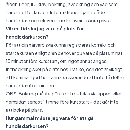
ålder, tider, ID-krav, bokning, avbokning och vad som
händer efter kursen. Informationen gäller både
handledare och elever som ska övningsköra privat.
Vilken tid ska jag vara på plats för
handledarkursen?
För att din närvaro ska kunna registreras korrekt och
starta kursen enligt plan behöver du vara på plats minst
15 minuter före kursstart, om inget annat anges.
Incheckning sker på plats hos Trafiko, och det är viktigt
att komma i god tid – annars riskerar du att inte få delta i
handledarutbildningen.
OBS: Bokning måste göras och betalas via appen eller
hemsidan senast 1 timme före kursstart – det går inte
att boka på plats.
Hur gammal måste jag vara för att gå
handledarkursen?