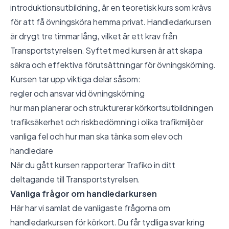
introduktionsutbildning, är en teoretisk kurs som krävs
för att få övningsköra hemma privat. Handledarkursen
är drygt tre timmar lång, vilket är ett krav från
Transportstyrelsen. Syftet med kursen är att skapa
säkra och effektiva förutsättningar för övningskörning.
Kursen tar upp viktiga delar såsom:
regler och ansvar vid övningskörning
hur man planerar och strukturerar körkortsutbildningen
trafiksäkerhet och riskbedömning i olika trafikmiljöer
vanliga fel och hur man ska tänka som elev och
handledare
När du gått kursen rapporterar Trafiko in ditt
deltagande till Transportstyrelsen.
Vanliga frågor om handledarkursen
Här har vi samlat de vanligaste frågorna om
handledarkursen för körkort. Du får tydliga svar kring