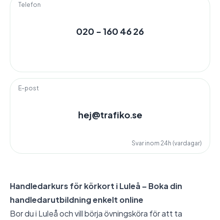
Telefon
020 - 160 46 26
E-post
hej@trafiko.se
Svar inom 24h (vardagar)
Handledarkurs för körkort i Luleå – Boka din
handledarutbildning enkelt online
Bor du i Luleå och vill börja övningsköra för att ta