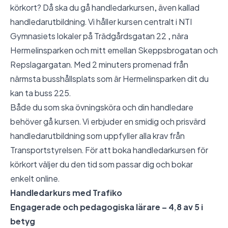
körkort? Då ska du gå handledarkursen, även kallad
handledarutbildning. Vi håller kursen centralt i NTI
Gymnasiets lokaler på Trädgårdsgatan 22 , nära
Hermelinsparken och mitt emellan Skeppsbrogatan och
Repslagargatan. Med 2 minuters promenad från
närmsta busshållsplats som är Hermelinsparken dit du
kan ta buss 225.
Både du som ska övningsköra och din handledare
behöver gå kursen. Vi erbjuder en smidig och prisvärd
handledarutbildning som uppfyller alla krav från
Transportstyrelsen. För att boka handledarkursen för
körkort väljer du den tid som passar dig och bokar
enkelt online.
Handledarkurs med Trafiko
Engagerade och pedagogiska lärare – 4,8 av 5 i
betyg