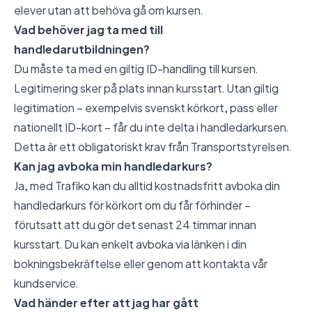
elever utan att behöva gå om kursen.
Vad behöver jag ta med till
handledarutbildningen?
Du måste ta med en giltig ID-handling till kursen.
Legitimering sker på plats innan kursstart. Utan giltig
legitimation – exempelvis svenskt körkort, pass eller
nationellt ID-kort – får du inte delta i handledarkursen.
Detta är ett obligatoriskt krav från Transportstyrelsen.
Kan jag avboka min handledarkurs?
Ja, med Trafiko kan du alltid kostnadsfritt avboka din
handledarkurs för körkort om du får förhinder –
förutsatt att du gör det senast 24 timmar innan
kursstart. Du kan enkelt avboka via länken i din
bokningsbekräftelse eller genom att kontakta vår
kundservice.
Vad händer efter att jag har gått