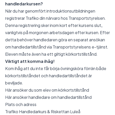
handledarkursen?
När du har genomfört introduktionsutbildningen
registrerar Trafiko din närvaro hos Transportstyrelsen.
Denna registrering sker inom kort efter kursens slut,
vanligtvis på morgonen arbetsdagen efter kursen. Efter
detta behöver handledaren göra en separat ansökan
om handledartillstånd via Transportstyrelsens e-tjänst.
Eleven måste även ha ett giltigt körkortstillstånd.
Viktigt att komma ihåg!
Kom ihåg att du inte får börja övningsköra förrän både
körkortstillståndet och handledartillståndet är
beviljade.
Här ansöker du som elev om körkortstillstånd
Här ansöker handledare om handledartillstånd
Plats och adress
Trafiko Handledarkurs & Riskettan Luleå