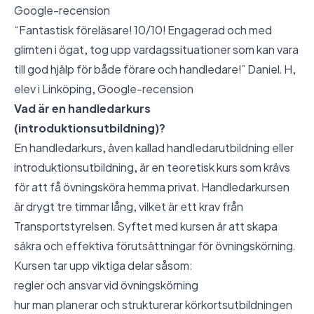
Google-recension
“Fantastisk föreläsare! 10/10! Engagerad och med
glimten i ögat, tog upp vardagssituationer som kan vara
till god hjälp för både förare och handledare!” Daniel. H,
elev i Linköping,
Google-recension
Vad är en handledarkurs
(introduktionsutbildning)?
En handledarkurs, även kallad handledarutbildning eller
introduktionsutbildning, är en teoretisk kurs som krävs
för att få övningsköra hemma privat. Handledarkursen
är drygt tre timmar lång, vilket är ett krav från
Transportstyrelsen. Syftet med kursen är att skapa
säkra och effektiva förutsättningar för övningskörning.
Kursen tar upp viktiga delar såsom:
regler och ansvar vid övningskörning
hur man planerar och strukturerar körkortsutbildningen