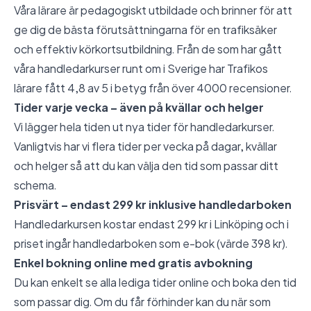
Våra lärare är pedagogiskt utbildade och brinner för att
ge dig de bästa förutsättningarna för en trafiksäker
och effektiv körkortsutbildning. Från de som har gått
våra handledarkurser runt om i Sverige har Trafikos
lärare fått 4,8 av 5 i betyg från över 4000 recensioner.
Tider varje vecka – även på kvällar och helger
Vi lägger hela tiden ut nya tider för handledarkurser.
Vanligtvis har vi flera tider per vecka på dagar, kvällar
och helger så att du kan välja den tid som passar ditt
schema.
Prisvärt – endast 299 kr inklusive handledarboken
Handledarkursen kostar endast 299 kr i Linköping och i
priset ingår handledarboken som e-bok (värde 398 kr).
Enkel bokning online med gratis avbokning
Du kan enkelt se alla lediga tider online och boka den tid
som passar dig. Om du får förhinder kan du när som