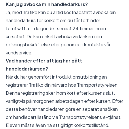
Kan jag avboka min handledarkurs?
Ja, med Trafiko kan du alltid kostnadsfritt avboka din
handledarkurs för körkort om du får förhinder –
förutsatt att du gör det senast 24 timmar innan
kursstart. Du kan enkelt avboka via länken i din
bokningsbekräftelse eller genom att kontakta vår
kundservice.
Vad händer efter att jag har gått
handledarkursen?
När du har genomfört introduktionsutbildningen
registrerar Trafiko din närvaro hos Transportstyrelsen.
Denna registrering sker inom kort efter kursens slut,
vanligtvis på morgonen arbetsdagen efter kursen. Efter
detta behöver handledaren göra en separat ansökan
om handledartillstånd via Transportstyrelsens e-tjänst.
Eleven måste även ha ett giltigt körkortstillstånd.