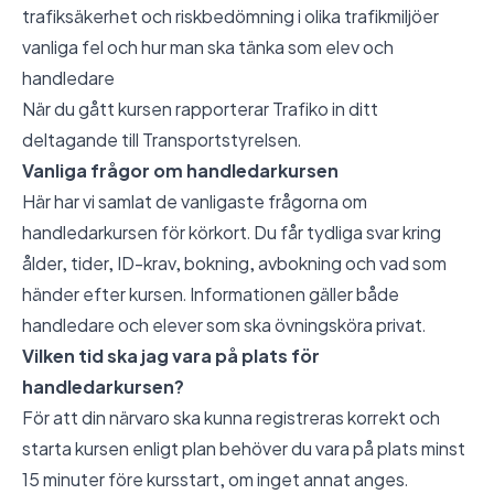
trafiksäkerhet och riskbedömning i olika trafikmiljöer
vanliga fel och hur man ska tänka som elev och
handledare
När du gått kursen rapporterar Trafiko in ditt
deltagande till Transportstyrelsen.
Vanliga frågor om handledarkursen
Här har vi samlat de vanligaste frågorna om
handledarkursen för körkort. Du får tydliga svar kring
ålder, tider, ID-krav, bokning, avbokning och vad som
händer efter kursen. Informationen gäller både
handledare och elever som ska övningsköra privat.
Vilken tid ska jag vara på plats för
handledarkursen?
För att din närvaro ska kunna registreras korrekt och
starta kursen enligt plan behöver du vara på plats minst
15 minuter före kursstart, om inget annat anges.