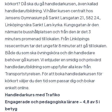
körkort? Då ska du gå handledarkursen, även kallad
handledarutbildning. Vi håller kursen centralt hos
Jensens Gymnasium på Sankt Larsgatan 21, 582 24,
Linköping nära Sankt Lars kyrka. Kungsgatan är den
närmaste busshållplatsen och från den är det 3
minuters promenad till lokalen. Från Linköpings
resecentrum tar det ungefär 8 minuter att gå till lokalen.
Både du som ska övningsköra och din handledare
behöver gå kursen. Vi erbjuder en smidig och prisvärd
handledarutbildning som uppfyller alla krav från
Transportstyrelsen. För att boka handledarkursen för
körkort väljer du den tid som passar dig och bokar
enkelt online.
Handledarkurs med Trafiko
Engagerade och pedagogiska lärare – 4,8 av 5 i
betyg