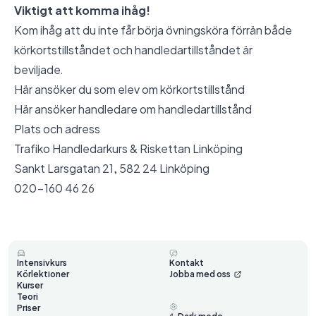
Viktigt att komma ihåg!
Kom ihåg att du inte får börja övningsköra förrän både
körkortstillståndet och handledartillståndet är
beviljade.
Här ansöker du som elev om körkortstillstånd
Här ansöker handledare om handledartillstånd
Plats och adress
Trafiko Handledarkurs & Riskettan Linköping
Sankt Larsgatan 21, 582 24 Linköping
020-160 46 26
Intensivkurs
Kontakt
Körlektioner
Jobba med oss
Kurser
Teori
Priser