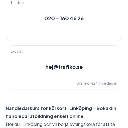
Telefon
020 - 160 46 26
E-post
hej@trafiko.se
Svar inom 24h (vardagar)
Handledarkurs för körkort i Linköping – Boka din
handledarutbildning enkelt online
Bor du i Linköping och vill börja övningsköra för att ta