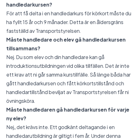
handledarkursen?
För att få delta i en handledarkurs för körkort måste du
ha fyllt 15 år och 9 månader. Detta är en åldersgräns
fastställd av Transportstyrelsen.
Måste handledare och elev gå handledarkursen
tillsammans?
Nej. Du som elev och din handledare kan gå
introduktionsutbildningen vid olika tillfällen. Det är inte
ett krav att ni går samma kurstillfälle. Så länge båda har
gått handledarkursen och fått körkortstillstånd och
handledartillstånd beviljat av Transportstyrelsen får ni
övningsköra.
Måste handledaren gå handledarkursen för varje
ny elev?
Nej, det krävs inte. Ett godkänt deltagande i en
handledarutbildning är giltigt i fem år. Under denna