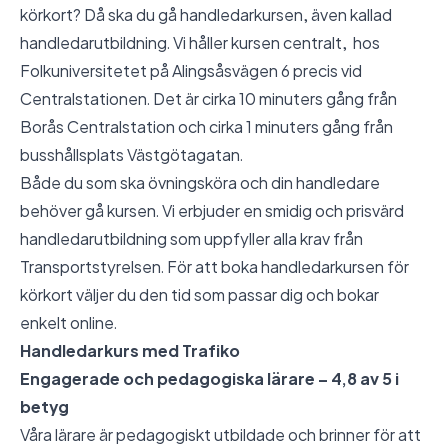
körkort? Då ska du gå handledarkursen, även kallad
handledarutbildning. Vi håller kursen centralt, hos
Folkuniversitetet på Alingsåsvägen 6 precis vid
Centralstationen. Det är cirka 10 minuters gång från
Borås Centralstation och cirka 1 minuters gång från
busshållsplats Västgötagatan.
Både du som ska övningsköra och din handledare
behöver gå kursen. Vi erbjuder en smidig och prisvärd
handledarutbildning som uppfyller alla krav från
Transportstyrelsen. För att boka handledarkursen för
körkort väljer du den tid som passar dig och bokar
enkelt online.
Handledarkurs med Trafiko
Engagerade och pedagogiska lärare – 4,8 av 5 i
betyg
Våra lärare är pedagogiskt utbildade och brinner för att