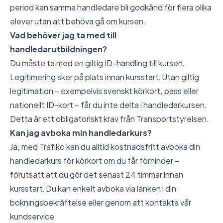
period kan samma handledare bli godkänd för flera olika
elever utan att behöva gå om kursen.
Vad behöver jag ta med till
handledarutbildningen?
Du måste ta med en giltig ID-handling till kursen.
Legitimering sker på plats innan kursstart. Utan giltig
legitimation – exempelvis svenskt körkort, pass eller
nationellt ID-kort – får du inte delta i handledarkursen.
Detta är ett obligatoriskt krav från Transportstyrelsen.
Kan jag avboka min handledarkurs?
Ja, med Trafiko kan du alltid kostnadsfritt avboka din
handledarkurs för körkort om du får förhinder –
förutsatt att du gör det senast 24 timmar innan
kursstart. Du kan enkelt avboka via länken i din
bokningsbekräftelse eller genom att kontakta vår
kundservice.