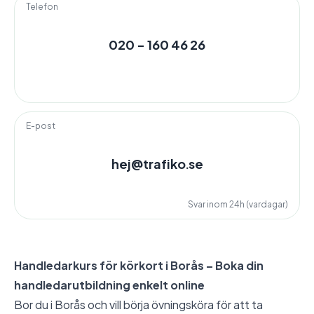
Telefon
020 - 160 46 26
E-post
hej@trafiko.se
Svar inom 24h (vardagar)
Handledarkurs för körkort i Borås – Boka din
handledarutbildning enkelt online
Bor du i Borås och vill börja övningsköra för att ta