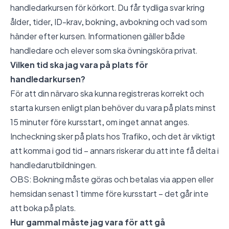
handledarkursen för körkort. Du får tydliga svar kring
ålder, tider, ID-krav, bokning, avbokning och vad som
händer efter kursen. Informationen gäller både
handledare och elever som ska övningsköra privat.
Vilken tid ska jag vara på plats för
handledarkursen?
För att din närvaro ska kunna registreras korrekt och
starta kursen enligt plan behöver du vara på plats minst
15 minuter före kursstart, om inget annat anges.
Incheckning sker på plats hos Trafiko, och det är viktigt
att komma i god tid – annars riskerar du att inte få delta i
handledarutbildningen.
OBS: Bokning måste göras och betalas via appen eller
hemsidan senast 1 timme före kursstart – det går inte
att boka på plats.
Hur gammal måste jag vara för att gå