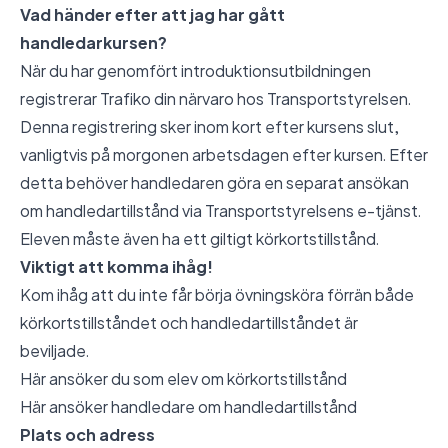
Vad händer efter att jag har gått
handledarkursen?
När du har genomfört introduktionsutbildningen
registrerar Trafiko din närvaro hos Transportstyrelsen.
Denna registrering sker inom kort efter kursens slut,
vanligtvis på morgonen arbetsdagen efter kursen. Efter
detta behöver handledaren göra en separat ansökan
om handledartillstånd via Transportstyrelsens e-tjänst.
Eleven måste även ha ett giltigt körkortstillstånd.
Viktigt att komma ihåg!
Kom ihåg att du inte får börja övningsköra förrän både
körkortstillståndet och handledartillståndet är
beviljade.
Här ansöker du som elev om körkortstillstånd
Här ansöker handledare om handledartillstånd
Plats och adress