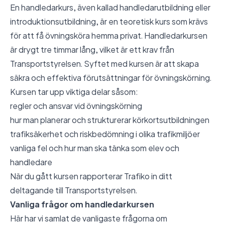
En handledarkurs, även kallad handledarutbildning eller
introduktionsutbildning, är en teoretisk kurs som krävs
för att få övningsköra hemma privat. Handledarkursen
är drygt tre timmar lång, vilket är ett krav från
Transportstyrelsen. Syftet med kursen är att skapa
säkra och effektiva förutsättningar för övningskörning.
Kursen tar upp viktiga delar såsom:
regler och ansvar vid övningskörning
hur man planerar och strukturerar körkortsutbildningen
trafiksäkerhet och riskbedömning i olika trafikmiljöer
vanliga fel och hur man ska tänka som elev och
handledare
När du gått kursen rapporterar Trafiko in ditt
deltagande till Transportstyrelsen.
Vanliga frågor om handledarkursen
Här har vi samlat de vanligaste frågorna om