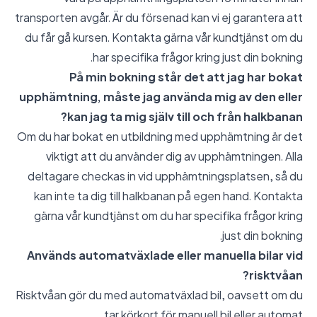
transporten avgår. Är du försenad kan vi ej garantera att
du får gå kursen. Kontakta gärna vår kundtjänst om du
har specifika frågor kring just din bokning.
På min bokning står det att jag har bokat
upphämtning, måste jag använda mig av den eller
kan jag ta mig själv till och från halkbanan?
Om du har bokat en utbildning med upphämtning är det
viktigt att du använder dig av upphämtningen. Alla
deltagare checkas in vid upphämtningsplatsen, så du
kan inte ta dig till halkbanan på egen hand. Kontakta
gärna vår kundtjänst om du har specifika frågor kring
just din bokning.
Används automatväxlade eller manuella bilar vid
risktvåan?
Risktvåan gör du med automatväxlad bil, oavsett om du
tar körkort för manuell bil eller automat.