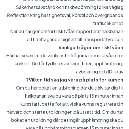
Säkerhetsavstånd och riskbedömning i olika väglag
Reflektion kring hastighetsval, körstil och övergripande
trafiksäkerhet
När du har genomfört risktvåan rapporterar halkbanan
ditt deltagande digitalt till Transportstyrelsen.
Vanliga frågor om risktvåan
Här har vi samlat de vanligaste frågorna om risktvåan för
körkort. Du får tydliga svar kring tider, upphämtning,
avbokning och ID-krav.
Vilken tid ska jag vara på plats för kursen?
Om du har bokat en utbildning där du själv tar dig till
halkbanan ska du vara på plats 15 minuter innan
kursstart, detta för att vi ska kunna registrera din
närvaro och starta utbildningen på utsatt tid. Om du har
bokat en utbildning där det ingår upphämtning ska du
vara på upphämtningsplatsen 15 minuter innan