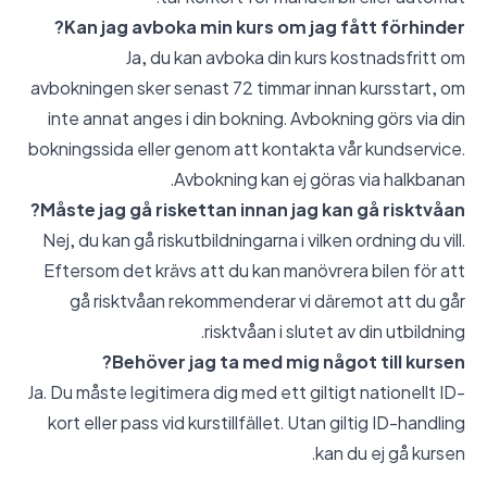
Kan jag avboka min kurs om jag fått förhinder?
Ja, du kan avboka din kurs kostnadsfritt om
avbokningen sker senast 72 timmar innan kursstart, om
inte annat anges i din bokning. Avbokning görs via din
bokningssida eller genom att kontakta vår kundservice.
Avbokning kan ej göras via halkbanan.
Måste jag gå riskettan innan jag kan gå risktvåan?
Nej, du kan gå riskutbildningarna i vilken ordning du vill.
Eftersom det krävs att du kan manövrera bilen för att
gå risktvåan rekommenderar vi däremot att du går
risktvåan i slutet av din utbildning.
Behöver jag ta med mig något till kursen?
Ja. Du måste legitimera dig med ett giltigt nationellt ID-
kort eller pass vid kurstillfället. Utan giltig ID-handling
kan du ej gå kursen.