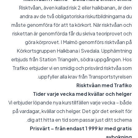
Risktvåan, även kallad risk 2 eller halkbanan, är den
andra av de två obligatoriska riskutbildningarna du
måste genomföra för att ta körkort. När risktvåan och
riskettan är genomförda får du skriva teoriprovet och
göra körprovet. I Malmö genomförs risktvåan på
Körkortsgruppen Halkbana i Svedala. Upphämtning
erbjuds från Station Triangeln, södra uppgången. Hos
Trafiko erbjuder vi en smidig och prisvärd risktvåa som
uppfyller alla krav från Transportstyrelsen.
Risktvåan med Trafiko
Tider varje vecka med kvällar och helger
Vi erbjuder löpande nya kurstillfällen varje vecka – både
på vardagar, kvällar och helger. Det gör det enkelt för
dig att hitta en tid som passar just ditt schema.
Prisvärt – från endast 1 999 kr med gratis
avbokning