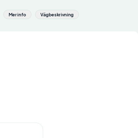
Mer info
Vägbeskrivning