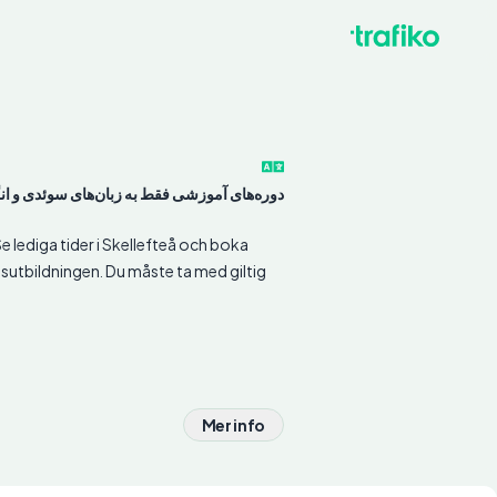
دوره‌های آموزشی فقط به زبان‌های سوئدی و ا
 Se lediga tider i Skellefteå och boka
tsutbildningen. Du måste ta med giltig
.
Mer info