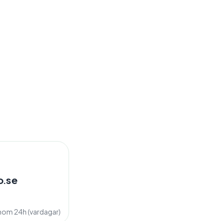
o.se
inom 24h (vardagar)