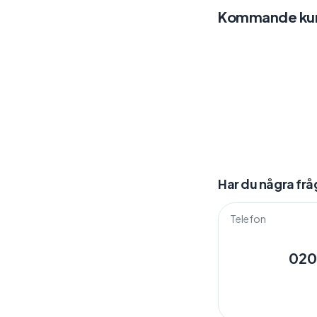
Kommande kur
Har du några frå
Telefon
020