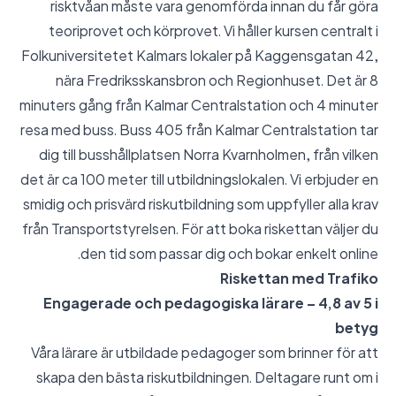
risktvåan måste vara genomförda innan du får göra
teoriprovet och körprovet. Vi håller kursen centralt i
Folkuniversitetet Kalmars lokaler på Kaggensgatan 42,
nära Fredriksskansbron och Regionhuset. Det är 8
minuters gång från Kalmar Centralstation och 4 minuter
resa med buss. Buss 405 från Kalmar Centralstation tar
dig till busshållplatsen Norra Kvarnholmen, från vilken
det är ca 100 meter till utbildningslokalen. Vi erbjuder en
smidig och prisvärd riskutbildning som uppfyller alla krav
från Transportstyrelsen. För att boka riskettan väljer du
den tid som passar dig och bokar enkelt online.
Riskettan med Trafiko
Engagerade och pedagogiska lärare – 4,8 av 5 i
betyg
Våra lärare är utbildade pedagoger som brinner för att
skapa den bästa riskutbildningen. Deltagare runt om i