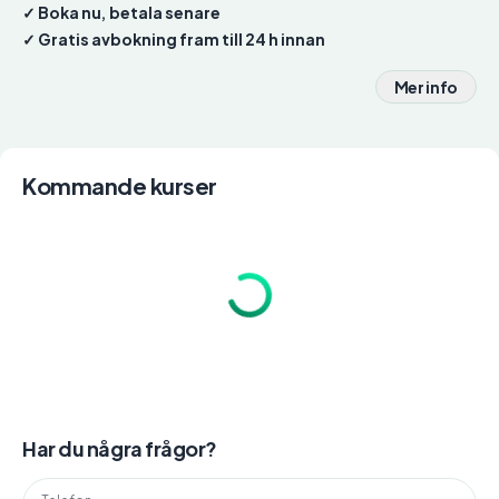
✓ Boka nu, betala senare
✓ Gratis avbokning fram till 24 h innan
Mer info
Kommande kurser
Har du några frågor?