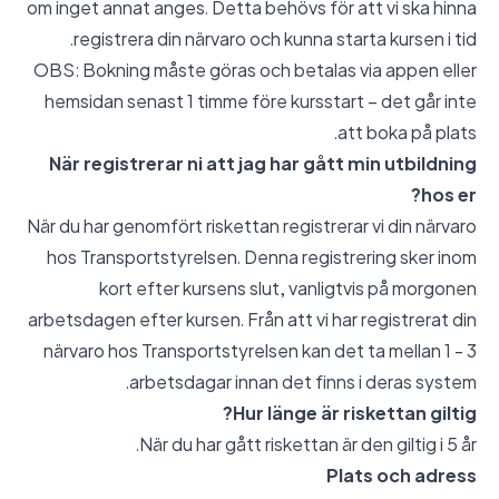
om inget annat anges. Detta behövs för att vi ska hinna
registrera din närvaro och kunna starta kursen i tid.
OBS: Bokning måste göras och betalas via appen eller
hemsidan senast 1 timme före kursstart – det går inte
att boka på plats.
När registrerar ni att jag har gått min utbildning
hos er?
När du har genomfört riskettan registrerar vi din närvaro
hos Transportstyrelsen. Denna registrering sker inom
kort efter kursens slut, vanligtvis på morgonen
arbetsdagen efter kursen. Från att vi har registrerat din
närvaro hos Transportstyrelsen kan det ta mellan 1 - 3
arbetsdagar innan det finns i deras system.
Hur länge är riskettan giltig?
När du har gått riskettan är den giltig i 5 år.
Plats och adress