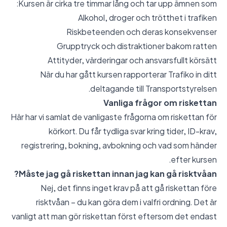
Kursen är cirka tre timmar lång och tar upp ämnen som:
Alkohol, droger och trötthet i trafiken
Riskbeteenden och deras konsekvenser
Grupptryck och distraktioner bakom ratten
Attityder, värderingar och ansvarsfullt körsätt
När du har gått kursen rapporterar Trafiko in ditt
deltagande till Transportstyrelsen.
Vanliga frågor om riskettan
Här har vi samlat de vanligaste frågorna om riskettan för
körkort. Du får tydliga svar kring tider, ID-krav,
registrering, bokning, avbokning och vad som händer
efter kursen.
Måste jag gå riskettan innan jag kan gå risktvåan?
Nej, det finns inget krav på att gå riskettan före
risktvåan – du kan göra dem i valfri ordning. Det är
vanligt att man gör riskettan först eftersom det endast