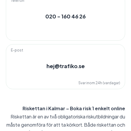
Telefon
020 - 160 46 26
E-post
hej@trafiko.se
Svar inom 24h (vardagar)
Riskettan i Kalmar – Boka risk 1 enkelt online
Riskettan är en av två obligatoriska riskutbildningar du
måste genomföra för att ta körkort. Både riskettan och