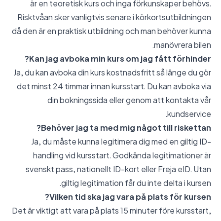
är en teoretisk kurs och inga förkunskaper behövs.
Risktvåan sker vanligtvis senare i körkortsutbildningen
då den är en praktisk utbildning och man behöver kunna
manövrera bilen.
Kan jag avboka min kurs om jag fått förhinder?
Ja, du kan avboka din kurs kostnadsfritt så länge du gör
det minst 24 timmar innan kursstart. Du kan avboka via
din bokningssida eller genom att kontakta vår
kundservice.
Behöver jag ta med mig något till riskettan?
Ja, du måste kunna legitimera dig med en giltig ID-
handling vid kursstart. Godkända legitimationer är
svenskt pass, nationellt ID-kort eller Freja eID. Utan
giltig legitimation får du inte delta i kursen.
Vilken tid ska jag vara på plats för kursen?
Det är viktigt att vara på plats 15 minuter före kursstart,