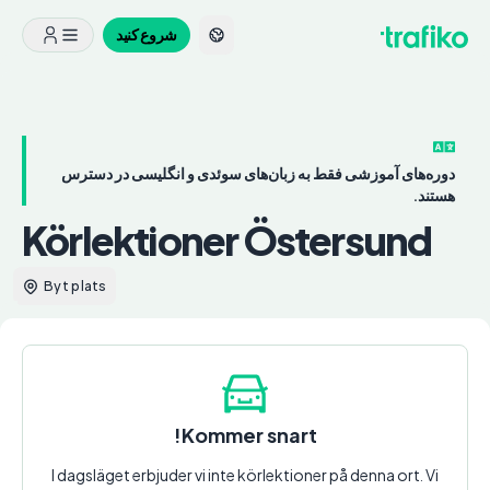
شروع کنید
دوره‌های آموزشی فقط به زبان‌های سوئدی و انگلیسی در دسترس
هستند.
Körlektioner Östersund
Byt plats
Kommer snart!
I dagsläget erbjuder vi inte körlektioner på denna ort. Vi