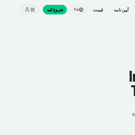
آیین نامه
قیمت
شروع کنید
Fa
f