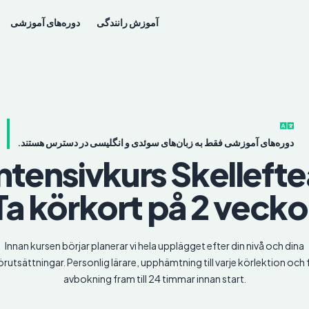
آموزش رانندگی
دوره‌های آموزشی
دوره‌های آموزشی فقط به زبان‌های سوئدی و انگلیسی در دسترس هستند.
Intensivkurs
Skellefte
Ta körkort på 2 vecko
Innan kursen börjar planerar vi hela upplägget efter din nivå och dina
örutsättningar. Personlig lärare, upphämtning till varje körlektion och f
avbokning fram till 24 timmar innan start.