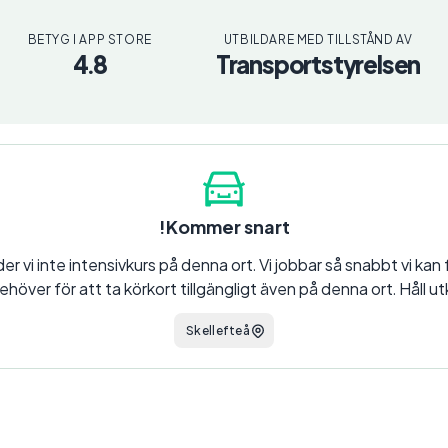
BETYG I APP STORE
UTBILDARE MED TILLSTÅND AV
4.8
Transportstyrelsen
Kommer snart!
er vi inte intensivkurs på denna ort. Vi jobbar så snabbt vi kan f
ehöver för att ta körkort tillgängligt även på denna ort. Håll utk
Skellefteå