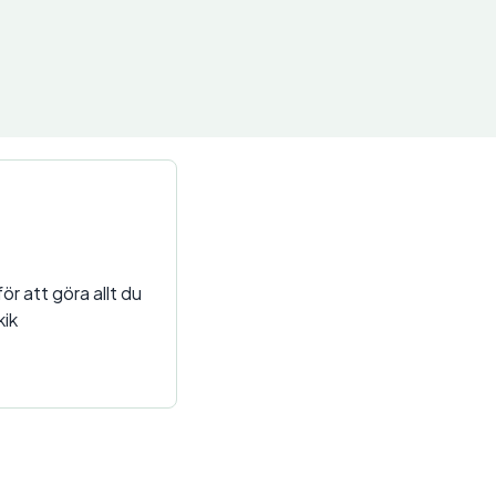
ör att göra allt du
ik!