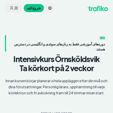
شروع کنید
دوره‌های آموزشی فقط به زبان‌های سوئدی و انگلیسی در دسترس
هستند.
Intensivkurs
Örnsköldsvik
Ta körkort på 2 veckor
Innan kursen börjar planerar vi hela upplägget efter din nivå och
dina förutsättningar. Personlig lärare, upphämtning till varje
körlektion och fri avbokning fram till 24 timmar innan start.