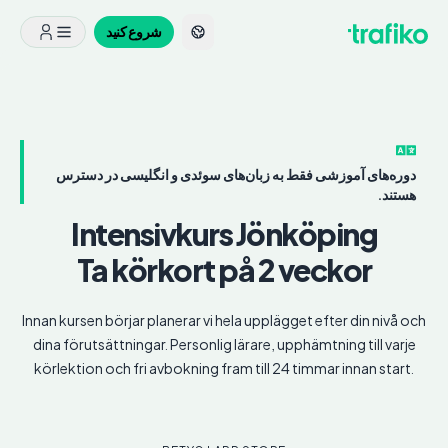
شروع کنید
دوره‌های آموزشی فقط به زبان‌های سوئدی و انگلیسی در دسترس
هستند.
Intensivkurs
Jönköping
Ta körkort på 2 veckor
Innan kursen börjar planerar vi hela upplägget efter din nivå och
dina förutsättningar. Personlig lärare, upphämtning till varje
körlektion och fri avbokning fram till 24 timmar innan start.