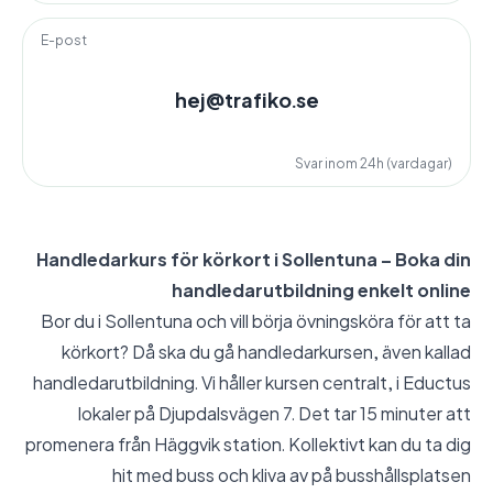
E-post
hej@trafiko.se
Svar inom 24h (vardagar)
Handledarkurs för körkort i Sollentuna – Boka din
handledarutbildning enkelt online
Bor du i Sollentuna och vill börja övningsköra för att ta
körkort? Då ska du gå handledarkursen, även kallad
handledarutbildning. Vi håller kursen centralt, i Eductus
lokaler på Djupdalsvägen 7. Det tar 15 minuter att
promenera från Häggvik station. Kollektivt kan du ta dig
hit med buss och kliva av på busshållsplatsen