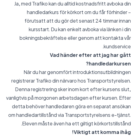
Ja, med Trafiko kan du alltid kostnadsfritt avboka din
handledarkurs för körkort om du får förhinder –
förutsatt att du gör det senast 24 timmar innan
kursstart. Du kan enkelt avboka via länken i din
bokningsbekräftelse eller genom att kontakta vår
kundservice.
Vad händer efter att jag har gått
handledarkursen?
När du har genomfört introduktionsutbildningen
registrerar Trafiko din närvaro hos Transportstyrelsen.
Denna registrering sker inom kort efter kursens slut,
vanligtvis på morgonen arbetsdagen efter kursen. Efter
detta behöver handledaren göra en separat ansökan
om handledartillstånd via Transportstyrelsens e-tjänst.
Eleven måste även ha ett giltigt körkortstillstånd.
Viktigt att komma ihåg!