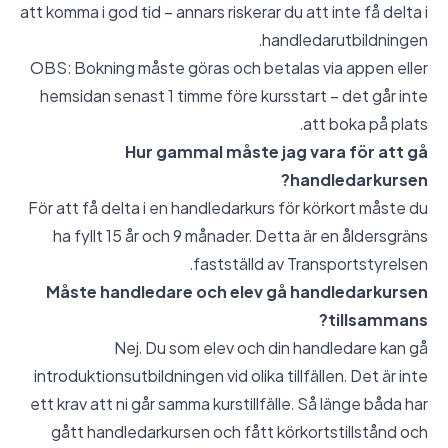
att komma i god tid – annars riskerar du att inte få delta i
handledarutbildningen.
OBS: Bokning måste göras och betalas via appen eller
hemsidan senast 1 timme före kursstart – det går inte
att boka på plats.
Hur gammal måste jag vara för att gå
handledarkursen?
För att få delta i en handledarkurs för körkort måste du
ha fyllt 15 år och 9 månader. Detta är en åldersgräns
fastställd av Transportstyrelsen.
Måste handledare och elev gå handledarkursen
tillsammans?
Nej. Du som elev och din handledare kan gå
introduktionsutbildningen vid olika tillfällen. Det är inte
ett krav att ni går samma kurstillfälle. Så länge båda har
gått handledarkursen och fått körkortstillstånd och