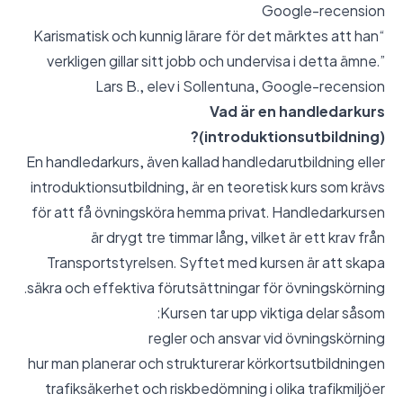
Google-recension
“Karismatisk och kunnig lärare för det märktes att han
verkligen gillar sitt jobb och undervisa i detta ämne.”
Lars B., elev i Sollentuna,
Google-recension
Vad är en handledarkurs
(introduktionsutbildning)?
En handledarkurs, även kallad handledarutbildning eller
introduktionsutbildning, är en teoretisk kurs som krävs
för att få övningsköra hemma privat. Handledarkursen
är drygt tre timmar lång, vilket är ett krav från
Transportstyrelsen. Syftet med kursen är att skapa
säkra och effektiva förutsättningar för övningskörning.
Kursen tar upp viktiga delar såsom:
regler och ansvar vid övningskörning
hur man planerar och strukturerar körkortsutbildningen
trafiksäkerhet och riskbedömning i olika trafikmiljöer