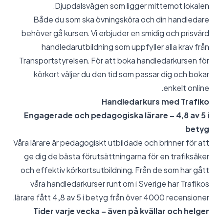
Djupdalsvägen som ligger mittemot lokalen.
Både du som ska övningsköra och din handledare
behöver gå kursen. Vi erbjuder en smidig och prisvärd
handledarutbildning som uppfyller alla krav från
Transportstyrelsen. För att boka handledarkursen för
körkort väljer du den tid som passar dig och bokar
enkelt online.
Handledarkurs med Trafiko
Engagerade och pedagogiska lärare – 4,8 av 5 i
betyg
Våra lärare är pedagogiskt utbildade och brinner för att
ge dig de bästa förutsättningarna för en trafiksäker
och effektiv körkortsutbildning. Från de som har gått
våra handledarkurser runt om i Sverige har Trafikos
lärare fått 4,8 av 5 i betyg från över 4000 recensioner.
Tider varje vecka – även på kvällar och helger