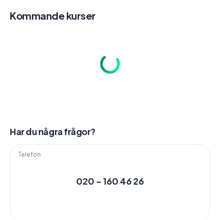
Kommande kurser
Har du några frågor?
Telefon
020 - 160 46 26