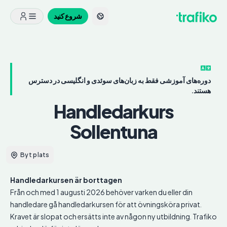
شروع کنید
دوره‌های آموزشی فقط به زبان‌های سوئدی و انگلیسی در دسترس
هستند.
Handledarkurs
Sollentuna
Byt plats
Handledarkursen är borttagen
Från och med 1 augusti 2026 behöver varken du eller din
handledare gå handledarkursen för att övningsköra privat.
Kravet är slopat och ersätts inte av någon ny utbildning. Trafiko