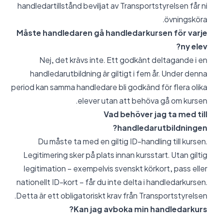
handledartillstånd beviljat av Transportstyrelsen får ni
övningsköra.
Måste handledaren gå handledarkursen för varje
ny elev?
Nej, det krävs inte. Ett godkänt deltagande i en
handledarutbildning är giltigt i fem år. Under denna
period kan samma handledare bli godkänd för flera olika
elever utan att behöva gå om kursen.
Vad behöver jag ta med till
handledarutbildningen?
Du måste ta med en giltig ID-handling till kursen.
Legitimering sker på plats innan kursstart. Utan giltig
legitimation – exempelvis svenskt körkort, pass eller
nationellt ID-kort – får du inte delta i handledarkursen.
Detta är ett obligatoriskt krav från Transportstyrelsen.
Kan jag avboka min handledarkurs?