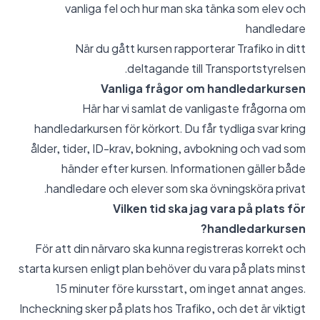
vanliga fel och hur man ska tänka som elev och
handledare
När du gått kursen rapporterar Trafiko in ditt
deltagande till Transportstyrelsen.
Vanliga frågor om handledarkursen
Här har vi samlat de vanligaste frågorna om
handledarkursen för körkort. Du får tydliga svar kring
ålder, tider, ID-krav, bokning, avbokning och vad som
händer efter kursen. Informationen gäller både
handledare och elever som ska övningsköra privat.
Vilken tid ska jag vara på plats för
handledarkursen?
För att din närvaro ska kunna registreras korrekt och
starta kursen enligt plan behöver du vara på plats minst
15 minuter före kursstart, om inget annat anges.
Incheckning sker på plats hos Trafiko, och det är viktigt