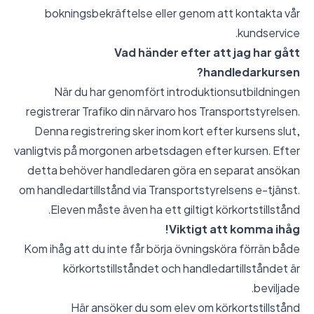
bokningsbekräftelse eller genom att kontakta vår
kundservice.
Vad händer efter att jag har gått
handledarkursen?
När du har genomfört introduktionsutbildningen
registrerar Trafiko din närvaro hos Transportstyrelsen.
Denna registrering sker inom kort efter kursens slut,
vanligtvis på morgonen arbetsdagen efter kursen. Efter
detta behöver handledaren göra en separat ansökan
om handledartillstånd via Transportstyrelsens e-tjänst.
Eleven måste även ha ett giltigt körkortstillstånd.
Viktigt att komma ihåg!
Kom ihåg att du inte får börja övningsköra förrän både
körkortstillståndet och handledartillståndet är
beviljade.
Här ansöker du som elev om körkortstillstånd