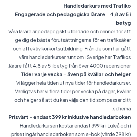
Handledarkurs med Trafiko
Engagerade och pedagogiska lärare – 4,8 av 5 i
betyg
Våra lärare är pedagogiskt utbildade och brinner för att
ge dig de bästa förutsättningarna för en trafiksäker
och effektiv körkortsutbildning. Från de som har gått
våra handledarkurser runt om i Sverige har Trafikos
lärare fått 4,8 av 5 i betyg från över 4000 recensioner.
Tider varje vecka – även på kvällar och helger
Vi lägger hela tiden ut nya tider för handledarkurser.
Vanligtvis har vi flera tider per vecka på dagar, kvällar
och helger så att du kan välja den tid som passar ditt
schema.
Prisvärt – endast 399 kr inklusive handledarboken
Handledarkursen kostar endast 399 kr i Luleå och i
priset ingår handledarboken som e-bok (värde 398 kr).