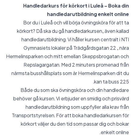
Handledarkurs för körkort i Luleå – Boka din
handledarutbildning enkelt online
Bor du i Luleå och vill börja övningsköra för att ta
körkort? Då ska du gå handledarkursen, även kallad
handledarutbildning. Vi håller kursen centralt i NTI
Gymnasiets lokaler på Trädgårdsgatan 22 , nära
Hermelinsparken och mitt emellan Skeppsbrogatan och
Repslagargatan. Med 2 minuters promenad från
närmsta busshållsplats som är Hermelinsparken dit du
kan ta buss 225.
Både du som ska övningsköra och din handledare
behöver gå kursen. Vi erbjuder en smidig och prisvärd
handledarutbildning som uppfyller alla krav från
Transportstyrelsen. För att boka handledarkursen för
körkort väljer du den tid som passar dig och bokar
enkelt online.