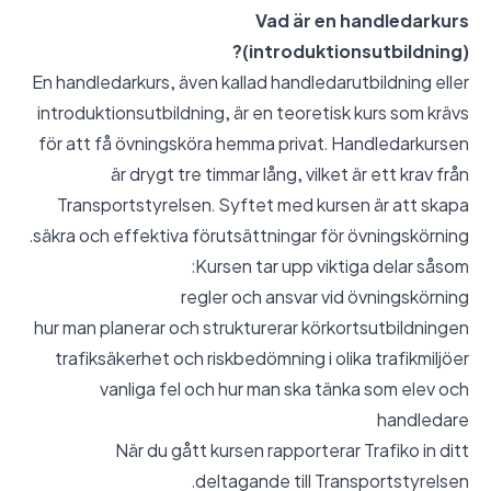
Vad är en handledarkurs
(introduktionsutbildning)?
En handledarkurs, även kallad handledarutbildning eller
introduktionsutbildning, är en teoretisk kurs som krävs
för att få övningsköra hemma privat. Handledarkursen
är drygt tre timmar lång, vilket är ett krav från
Transportstyrelsen. Syftet med kursen är att skapa
säkra och effektiva förutsättningar för övningskörning.
Kursen tar upp viktiga delar såsom:
regler och ansvar vid övningskörning
hur man planerar och strukturerar körkortsutbildningen
trafiksäkerhet och riskbedömning i olika trafikmiljöer
vanliga fel och hur man ska tänka som elev och
handledare
När du gått kursen rapporterar Trafiko in ditt
deltagande till Transportstyrelsen.