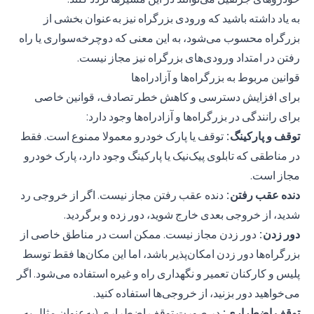
به یاد داشته باشید که ورودی بزرگراه نیز به‌عنوان بخشی از
بزرگراه محسوب می‌شود، به این معنی که دوچرخه‌سواری یا راه
رفتن در امتداد ورودی‌های بزرگراه نیز مجاز نیست.
قوانین مربوط به بزرگراه‌ها و آزادراه‌ها
برای افزایش دسترسی و کاهش خطر تصادف، قوانین خاصی
برای رانندگی در بزرگراه‌ها و آزادراه‌ها وجود دارد:
توقف و پارکینگ:
توقف یا پارک خودرو معمولا ممنوع است. فقط
در مناطقی که تابلوی پیک‌نیک یا پارکینگ وجود دارد، پارک خودرو
مجاز است.
دنده عقب رفتن:
دنده عقب رفتن مجاز نیست. اگر از خروجی رد
شدید، از خروجی بعدی خارج شوید، دور زده و برگردید.
دور زدن:
دور زدن مجاز نیست. ممکن است در مناطق خاصی از
بزرگراه‌ها دور زدن امکان‌پذیر باشد، اما این مکان‌ها فقط توسط
پلیس و کارکنان تعمیر و نگهداری راه و غیره استفاده می‌شود. اگر
می‌خواهید دور بزنید، از خروجی‌ها استفاده کنید.
توقف اضطراری:
در صورت توقف اضطراری (به‌عنوان مثال به