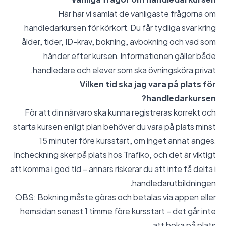
Här har vi samlat de vanligaste frågorna om
handledarkursen för körkort. Du får tydliga svar kring
ålder, tider, ID-krav, bokning, avbokning och vad som
händer efter kursen. Informationen gäller både
handledare och elever som ska övningsköra privat.
Vilken tid ska jag vara på plats för
handledarkursen?
För att din närvaro ska kunna registreras korrekt och
starta kursen enligt plan behöver du vara på plats minst
15 minuter före kursstart, om inget annat anges.
Incheckning sker på plats hos Trafiko, och det är viktigt
att komma i god tid – annars riskerar du att inte få delta i
handledarutbildningen.
OBS: Bokning måste göras och betalas via appen eller
hemsidan senast 1 timme före kursstart – det går inte
att boka på plats.