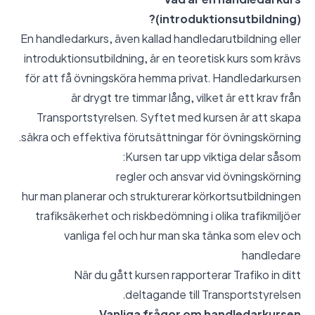
(introduktionsutbildning)?
En handledarkurs, även kallad handledarutbildning eller
introduktionsutbildning, är en teoretisk kurs som krävs
för att få övningsköra hemma privat. Handledarkursen
är drygt tre timmar lång, vilket är ett krav från
Transportstyrelsen. Syftet med kursen är att skapa
säkra och effektiva förutsättningar för övningskörning.
Kursen tar upp viktiga delar såsom:
regler och ansvar vid övningskörning
hur man planerar och strukturerar körkortsutbildningen
trafiksäkerhet och riskbedömning i olika trafikmiljöer
vanliga fel och hur man ska tänka som elev och
handledare
När du gått kursen rapporterar Trafiko in ditt
deltagande till Transportstyrelsen.
Vanliga frågor om handledarkursen