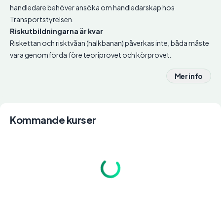
handledare behöver ansöka om handledarskap hos
Transportstyrelsen.
Riskutbildningarna är kvar
Riskettan och risktvåan (halkbanan) påverkas inte, båda måste
vara genomförda före teoriprovet och körprovet.
Mer info
Kommande kurser