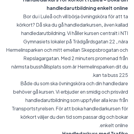
handledarutbildning enkelt online
Bor du i Luleå och vill börja övningsköra för att ta
körkort? Då ska du gå handledarkursen, även kallad
handledarutbildning. Vi håller kursen centralt i NTI
Gymnasiets lokaler på Trädgårdsgatan 22 , nära
Hermelinsparken och mitt emellan Skeppsbrogatan och
Repslagargatan. Med 2 minuters promenad från
närmsta busshållsplats som är Hermelinsparken dit du
kan ta buss 225.
Både du som ska övningsköra och din handledare
behöver gå kursen. Vi erbjuder en smidig och prisvärd
handledarutbildning som uppfyller alla krav från
Transportstyrelsen. För att boka handledarkursen för
körkort väljer du den tid som passar dig och bokar
enkelt online.
Handledarkurs med Trafiko