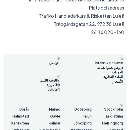
Plats och adress
Trafiko Handledarkurs & Riskettan Luleå
Trädgårdsgatan 22, 972 38 Luleå
020-160 46 26
Intensive course
التواصل
دروس تعلم القيادة
الدورات
المادة النظرية
الوضع الليلي
الأسعار
العربية
Luleå
Borås
Malmö
Göteborg
Stockholm
Halmstad
Gävle
Falun
Eskilstuna
Karlskrona
Kalmar
Jönköping
Helsingborg